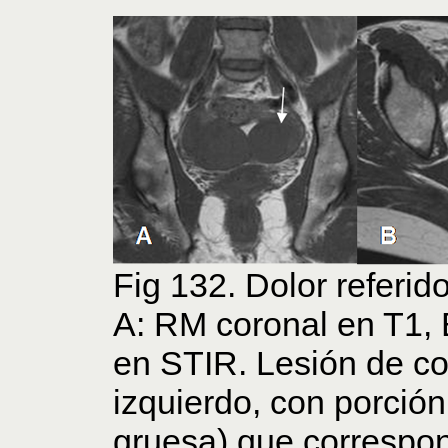
Fig 132. Dolor referido
A: RM coronal en T1, 
en STIR. Lesión de con
izquierdo, con porción 
gruesa) que correspon