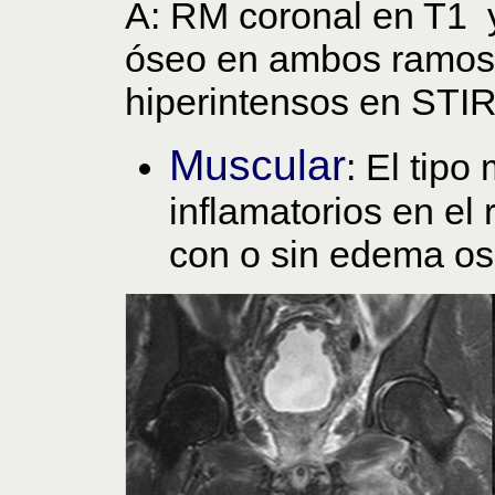
A: RM coronal en T1 
óseo en ambos ramos 
hiperintensos en STIR
Muscular
: El tip
inflamatorios en el
con o sin edema ose