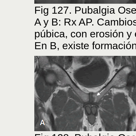
Fig 127. Pubalgia Ose
A y B: Rx AP. Cambios 
púbica, con erosión y 
En B, existe formació