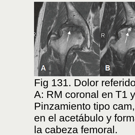
Fig 131. Dolor referido
A: RM coronal en T1 y
Pinzamiento tipo cam
en el acetábulo y for
la cabeza femoral.