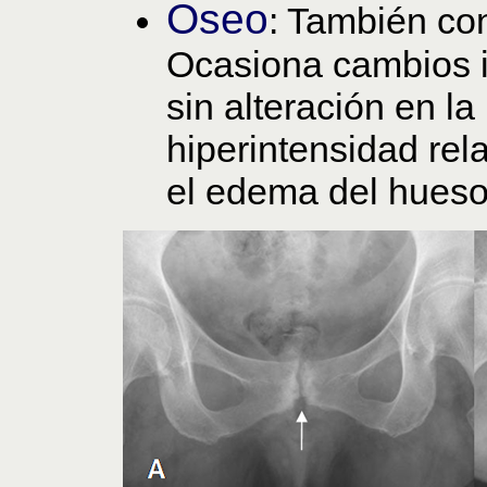
Oseo
: También con
Ocasiona cambios in
sin alteración en l
hiperintensidad rel
el edema del hueso.