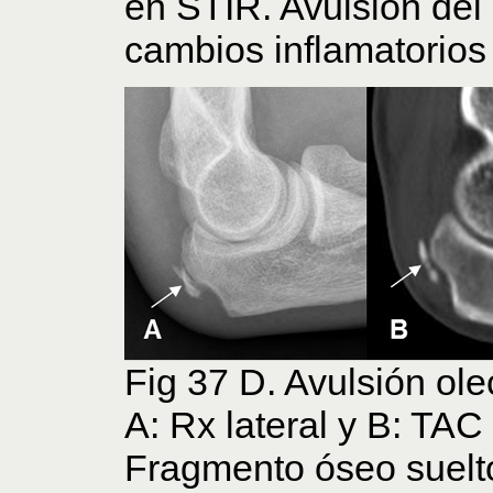
en STIR. Avulsión del
cambios inflamatorios 
Fig 37 D. Avulsión ol
A: Rx lateral y B: TAC 
Fragmento óseo suelto