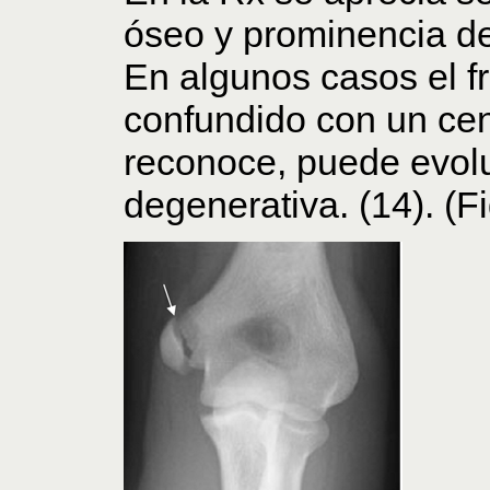
óseo y prominencia de
En algunos casos el 
confundido con un cent
reconoce, puede evoluc
degenerativa. (14). (F