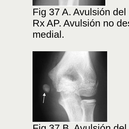
Fig 37 A. Avulsión del
Rx AP. Avulsión no de
medial.
Fig 37 B. Avulsión del