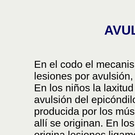
AVU
En el codo el mecani
lesiones por avulsión, 
En los niños la laxitu
avulsión del epicóndil
producida por los mús
allí se originan. En l
origina lesiones ligame