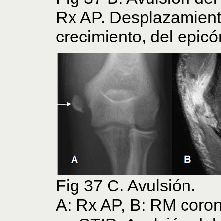
Rx AP. Desplazamiento
crecimiento, del epicó
Fig 37 C. Avulsión.
A: Rx AP, B: RM coron