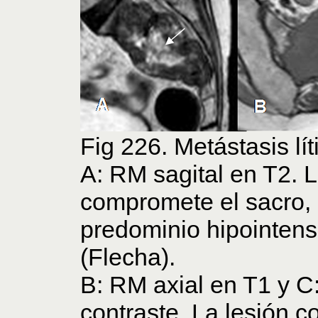
Fig 226. Metástasis lít
A: RM sagital en T2. 
compromete el sacro,
predominio hipointens
(Flecha).
B: RM axial en T1 y C
contraste. La lesión 