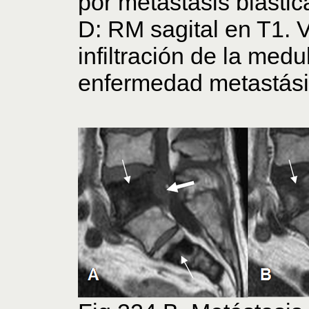
por metástasis blástic
D: RM sagital en T1. 
infiltración de la med
enfermedad metastási