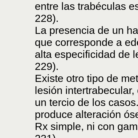
entre las trabéculas es
228).
La presencia de un hal
que corresponde a ed
alta especificidad de l
229).
Existe otro tipo de m
lesión intertrabecular
un tercio de los casos
produce alteración ós
Rx simple, ni con gama