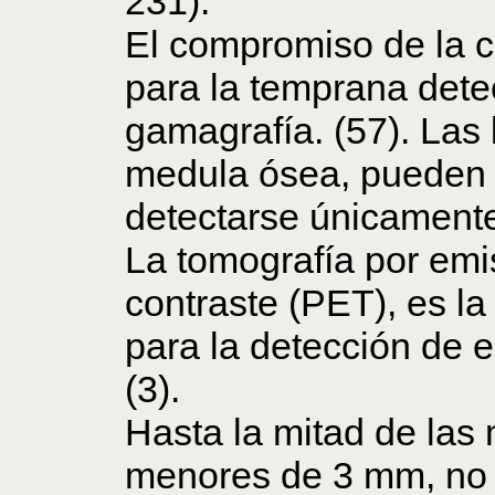
231).
El compromiso de la co
para la temprana dete
gamagrafía. (57). Las 
medula ósea, pueden d
detectarse únicamente
La tomografía por emi
contraste (PET), es l
para la detección de 
(3).
Hasta la mitad de las
menores de 3 mm, no 