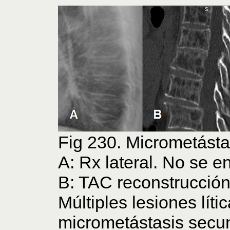
Fig 230. Micrometásta
A: Rx lateral. No se e
B: TAC reconstrucción 
Múltiples lesiones líti
micrometástasis secund