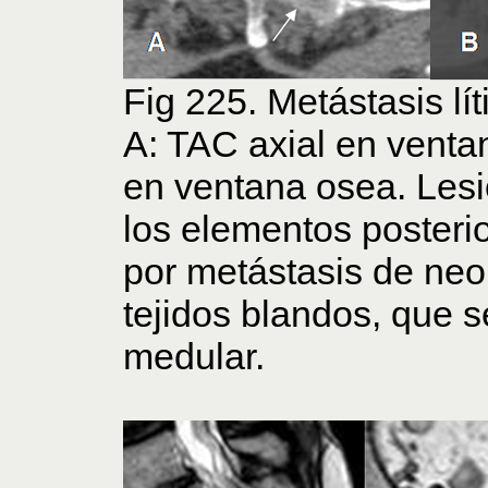
Fig 225. Metástasis lít
A: TAC axial en ventan
en ventana osea. Lesi
los elementos posterio
por metástasis de neo
tejidos blandos, que s
medular.