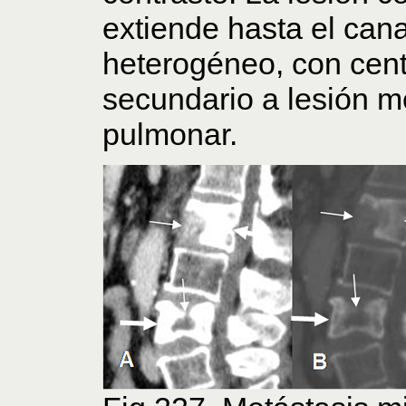
extiende hasta el can
heterogéneo, con cent
secundario a lesión m
pulmonar.