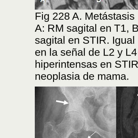
Fig 228 A. Metástasis 
A: RM sagital en T1, 
sagital en STIR. Igual 
en la señal de L2 y L4
hiperintensas en STIR
neoplasia de mama.