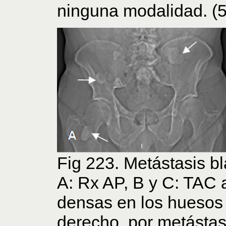
ninguna modalidad. (5
Fig 223. Metástasis bl
A: Rx AP, B y C: TAC a
densas en los huesos 
derecho, por metástas