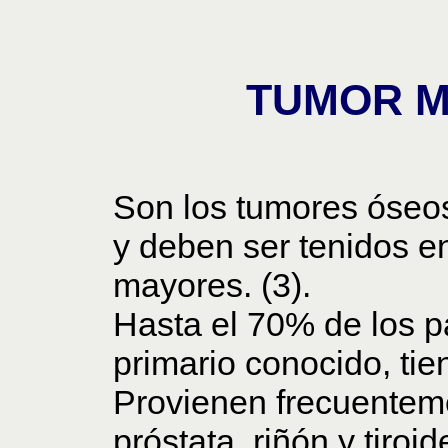
TUMOR M
Son los tumores óseo
y deben ser tenidos e
mayores. (3).
Hasta el 70% de los p
primario conocido, tie
Provienen frecuente
próstata, riñón y tiroid