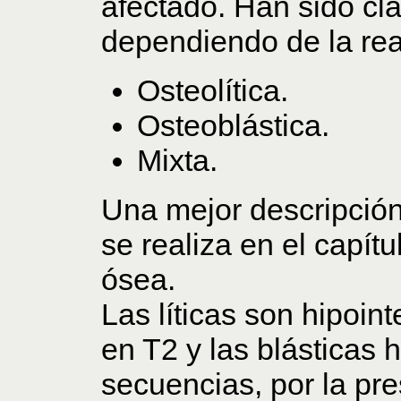
afectado. Han sido cla
dependiendo de la rea
Osteolítica.
Osteoblástica.
Mixta.
Una mejor descripción 
se realiza en el capít
ósea.
Las líticas son hipoin
en T2 y las blásticas
secuencias, por la pr