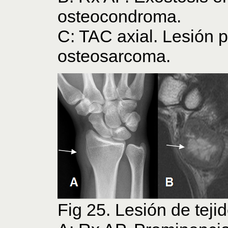
osteocondroma.
C: TAC axial. Lesión p
osteosarcoma.
Fig 25. Lesión de teji