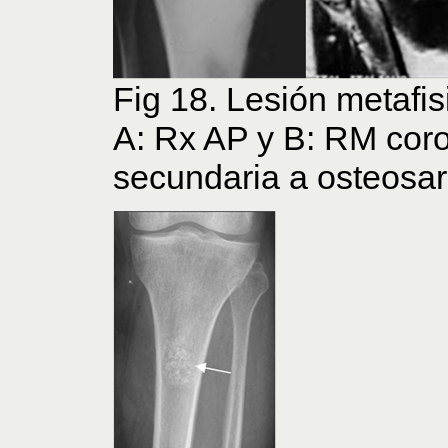
Fig 18. Lesión metafisi
A: Rx AP y B: RM coro
secundaria a osteosa