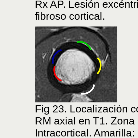
Rx AP. Lesión excéntric
fibroso cortical.
Fig 23. Localización co
RM axial en T1. Zona r
Intracortical. Amarilla