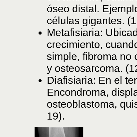
óseo distal. Ejempl
células gigantes. (1
Metafisiaria: Ubica
crecimiento, cuando
simple, fibroma no 
y osteosarcoma. (12
Diafisiaria: En el t
Encondroma, displa
osteoblastoma, quis
19).