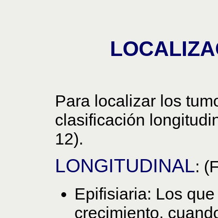
LOCALIZA
Para localizar los tu
clasificación longitudi
12).
LONGITUDINAL
: (
Epifisiaria: Los que
crecimiento, cuando