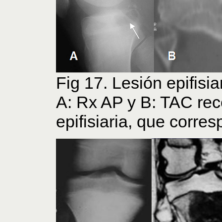
Fig 17. Lesión epifisia
A: Rx AP y B: TAC rec
epifisiaria, que corr