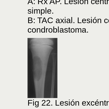
A: Rx AP. Lesión centra
simple.
B: TAC axial. Lesión c
condroblastoma.
Fig 22. Lesión excéntr