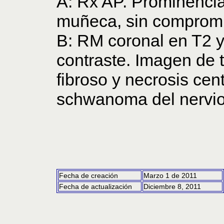
A: Rx AP. Prominencia 
muñeca, sin comprom
B: RM coronal en T2 
contraste. Imagen de 
fibroso y necrosis cen
schwanoma del nervio 
Fecha de creación
Marzo 1 de 2011
Fecha de actualización
Diciembre 8, 2011