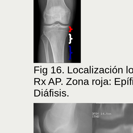
Fig 16. Localización lo
Rx AP. Zona roja: Epífi
Diáfisis.