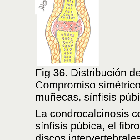
Fig 36. Distribución de
Compromiso simétrico,
muñecas, sínfisis púb
La condrocalcinosis co
sínfisis púbica, el fibr
discos intervertebrales