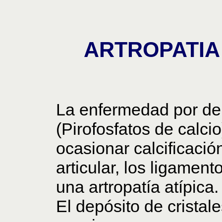
ARTROPATIA
La enfermedad por dep
(Pirofosfatos de calci
ocasionar calcificación
articular, los ligamen
una artropatía atípica. 
El depósito de cristale