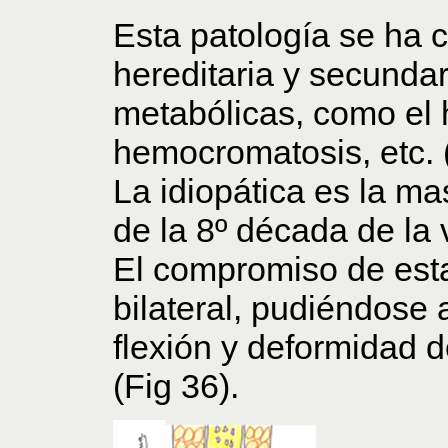
Esta patología se ha c
hereditaria y secunda
metabólicas, como el h
hemocromatosis, etc. 
La idiopática es la 
de la 8º década de la 
El compromiso de esta 
bilateral, pudiéndose 
flexión y deformidad d
(Fig 36).