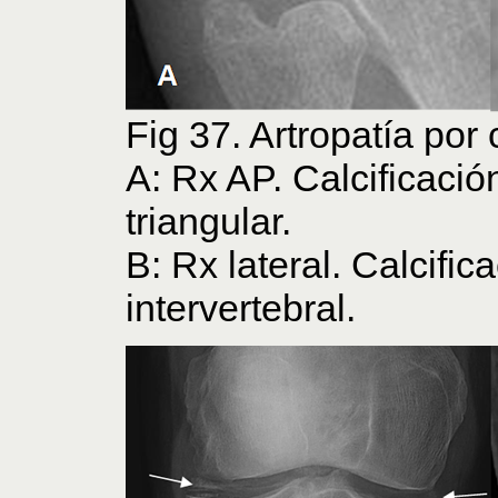
Fig 37. Artropatía por c
A: Rx AP. Calcificación
triangular.
B: Rx lateral. Calcific
intervertebral.