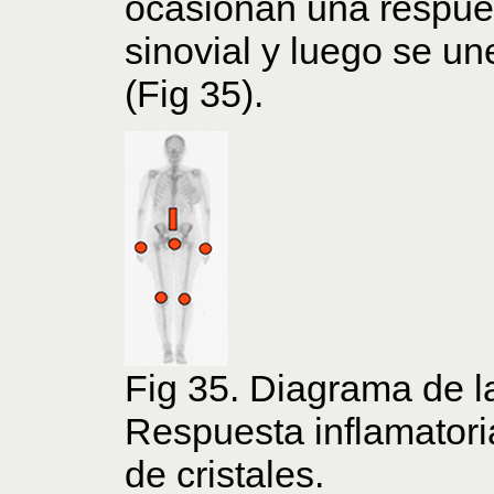
ocasionan una respues
sinovial y luego se un
(Fig 35).
Fig 35. Diagrama de la 
Respuesta inflamatoria
de cristales.