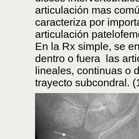
articulación mas com
caracteriza por impor
articulación patelofemo
En la Rx simple, se e
dentro o fuera las art
lineales, continuas o 
trayecto subcondral. (1