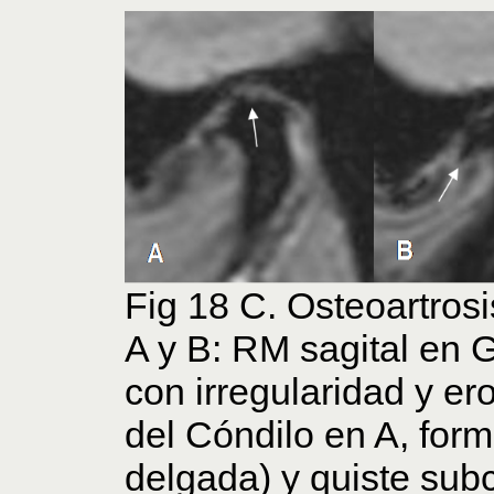
Fig 18 C. Osteoartrosi
A y B: RM sagital en
con irregularidad y er
del Cóndilo en A, form
delgada) y quiste sub