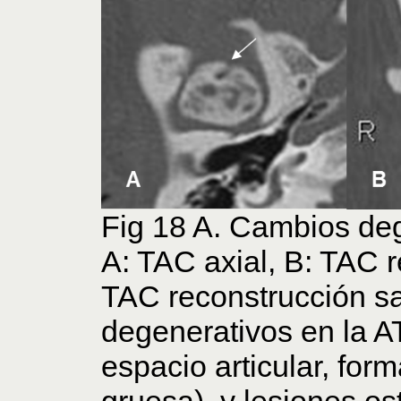
Fig 18 A. Cambios de
A: TAC axial, B: TAC r
TAC reconstrucción sa
degenerativos en la A
espacio articular, for
gruesa) y lesiones os