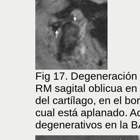
Fig 17. Degeneración
RM sagital oblicua en 
del cartílago, en el bo
cual está aplanado. 
degenerativos en la B