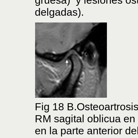
delgadas).
Fig 18 B.Osteoartrosis
RM sagital oblicua en
en la parte anterior de