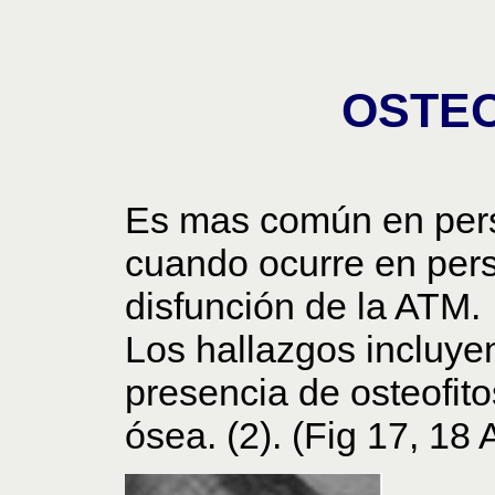
OSTEO
Es mas común en per
cuando ocurre en pers
disfunción de la ATM.
Los hallazgos incluye
presencia de osteofito
ósea. (2). (Fig 17, 18 