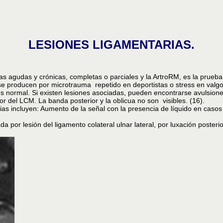
LESIONES LIGAMENTARIAS.
s agudas y crónicas, completas o parciales y la ArtroRM, es la prueba 
e producen por microtrauma repetido en deportistas o stress en valgo.
s normal. Si existen lesiones asociadas, pueden encontrarse avulsiones
or del LCM. La banda posterior y la oblicua no son visibles. (16).
as incluyen: Aumento de la señal con la presencia de líquido en casos d
da por lesión del ligamento colateral ulnar lateral, por luxación posteri