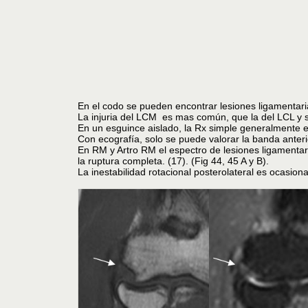
En el codo se pueden encontrar lesiones ligamentaria
La injuria del LCM es mas común, que la del LCL y s
En un esguince aislado, la Rx simple generalmente e
Con ecografía, solo se puede valorar la banda anteri
En RM y Artro RM el espectro de lesiones ligamentari
la ruptura completa. (17). (Fig 44, 45 A y B).
La inestabilidad rotacional posterolateral es ocasiona