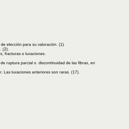
de elección para su valoración. (1).
 (2).
, fracturas o luxaciones.
e ruptura parcial o discontinuidad de las fibras, en
or. Las luxaciones anteriores son raras. (17).