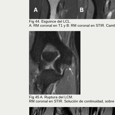
Fig 44. Esguince del LCL.
A: RM coronal en T1 y B: RM coronal en STIR. Cambi
Fig 45 A. Ruptura del LCM.
RM coronal en STIR. Solución de continuidad, sobre 