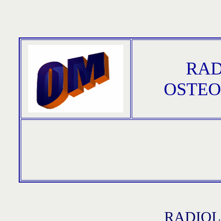
RAD
OSTE
RADIOL