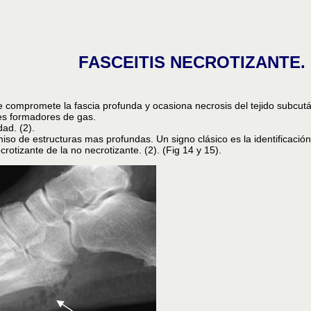
FASCEITIS NECROTIZANTE.
ue compromete la fascia profunda y ocasiona necrosis del tejido subcutá
nes formadores de gas.
ad. (2).
omiso de estructuras mas profundas. Un signo clásico es la identificaci
crotizante de la no necrotizante. (2). (Fig 14 y 15).