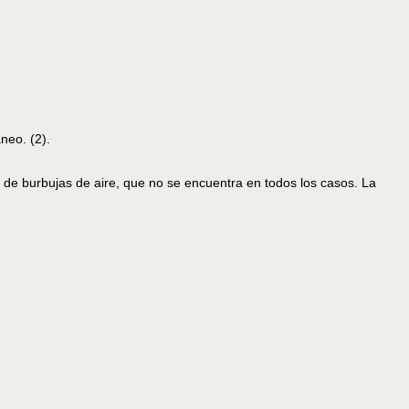
neo. (2).
ón de burbujas de aire, que no se encuentra en todos los casos. La