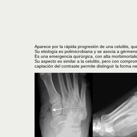
Aparece por la rápida progresión de una celulitis, q
Su etiología es polimicrobiana y se asocia a gérme
Es una emergencia quirúrgica, con alta morbimortalid
Su aspecto es similar a la celulitis, pero con compr
captación del contraste permite distinguir la forma ne