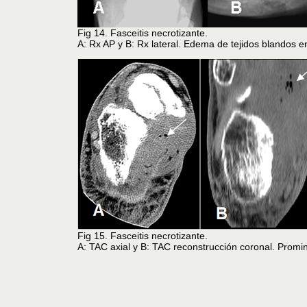
Fig 14. Fasceitis necrotizante.
A: Rx AP y B: Rx lateral. Edema de tejidos blandos en
Fig 15. Fasceitis necrotizante.
A: TAC axial y B: TAC reconstrucción coronal. Promine