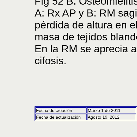
Fig 52 B. Osteomielit
A: Rx AP y B: RM sagit
pérdida de altura en 
masa de tejidos bland
En la RM se aprecia 
cifosis.
Fecha de creación
Marzo 1 de 2011
Fecha de actualización
Agosto 19, 2012