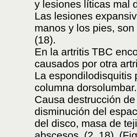
y lesiones líticas mal 
Las lesiones expansiv
manos y los pies, son
(18).
En la artritis TBC enc
causados por otra artri
La espondilodisquitis
columna dorsolumbar. 
Causa destrucción de l
disminución del espac
del disco, masa de te
abscesos. (2, 18). (Fig