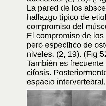
La pared de los absce
hallazgo típico de eti
compromiso del múscul
El compromiso de los 
pero específico de ost
niveles. (2, 19). (Fig 5
También es frecuente 
cifosis. Posteriorment
espacio intervertebral.