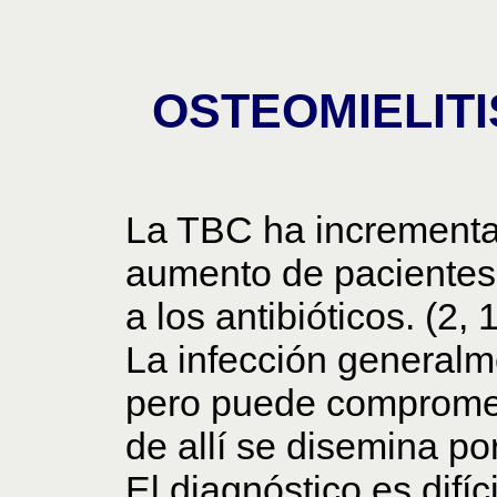
OSTEOMIELITI
La TBC ha incrementa
aumento de pacientes 
a los antibióticos. (2, 
La infección generalme
pero puede compromet
de allí se disemina p
El diagnóstico es difí