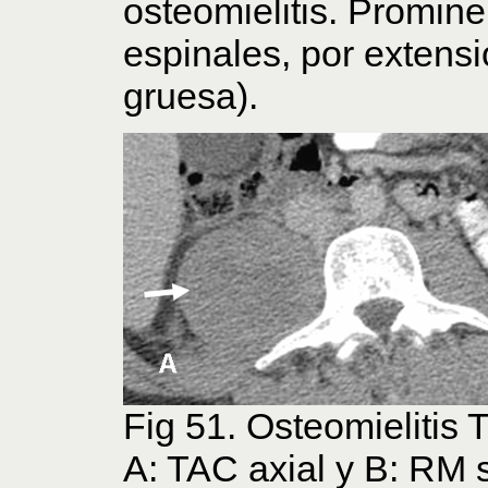
osteomielitis. Promine
espinales, por extensi
gruesa).
Fig 51. Osteomielitis 
A: TAC axial y B: RM s