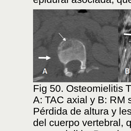
Fig 50. Osteomielitis 
A: TAC axial y B: RM s
Pérdida de altura y les
del cuerpo vertebral, 