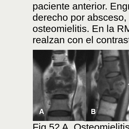
paciente anterior. En
derecho por absceso,
osteomielitis. En la R
realzan con el contras
Fig 52 A. Osteomieliti