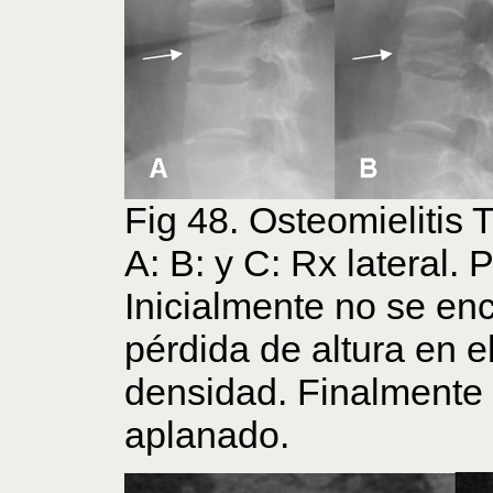
Fig 48. Osteomielitis 
A: B: y C: Rx lateral. 
Inicialmente no se en
pérdida de altura en e
densidad. Finalmente
aplanado.