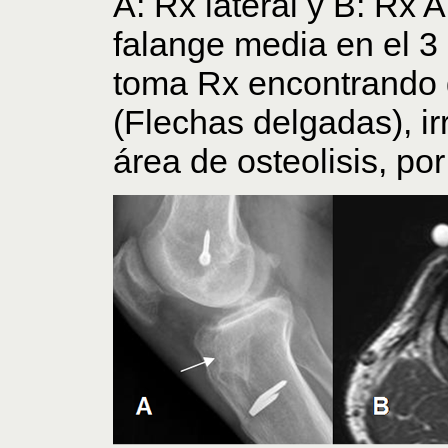
A: Rx lateral y B: Rx 
falange media en el 3 
toma Rx encontrando 
(Flechas delgadas), i
área de osteolisis, por