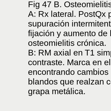
Fig 47 B. Osteomieliti
A: Rx lateral. PostQx
supuración intermitent
fijación y aumento de l
osteomielitis crónica.
B: RM axial en T1 sim
contraste. Marca en el
encontrando cambios i
blandos que realzan co
grapa metálica.