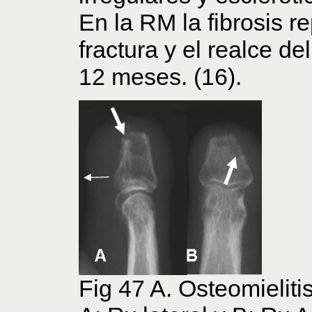
En la RM la fibrosis r
fractura y el realce de
12 meses. (16).
Fig 47 A. Osteomieliti