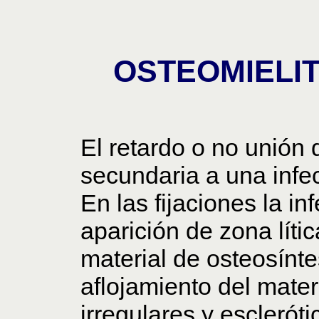
OSTEOMIELIT
El retardo o no unión 
secundaria a una infec
En las fijaciones la i
aparición de zona líti
material de osteosínte
aflojamiento del mater
irregulares y escleróti