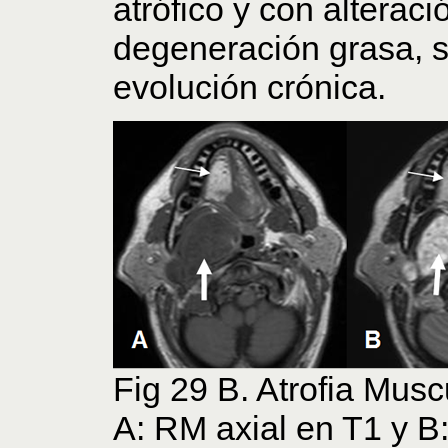
atrófico y con alteraci
degeneración grasa, s
evolución crónica.
Fig 29 B. Atrofia Musc
A: RM axial en T1 y B