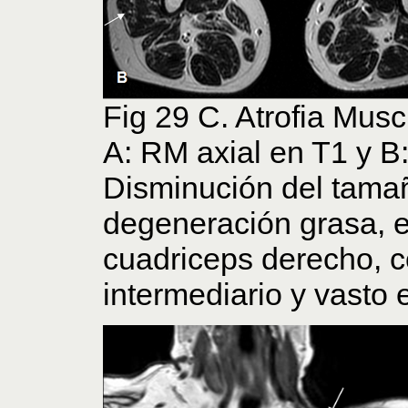
Fig 29 C. Atrofia Musc
A: RM axial en T1 y B
Disminución del tamañ
degeneración grasa, 
cuadriceps derecho, c
intermediario y vasto 