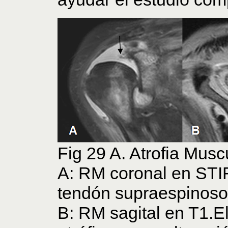
Fig 29 A. Atrofia Musc
A: RM coronal en STIR
tendón supraespinoso
B: RM sagital en T1.