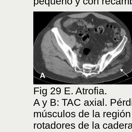
pequeño y con recambi
Fig 29 E. Atrofia.
A y B: TAC axial. Pér
músculos de la región
rotadores de la cadera