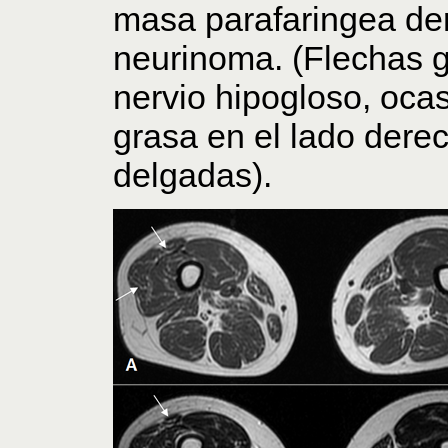
masa parafaringea de
neurinoma. (Flechas 
nervio hipogloso, oca
grasa en el lado dere
delgadas).