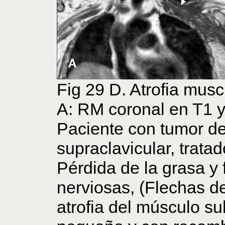
Fig 29 D. Atrofia musc
A: RM coronal en T1 y
Paciente con tumor d
supraclavicular, tratad
Pérdida de la grasa y f
nerviosas, (Flechas d
atrofia del músculo su