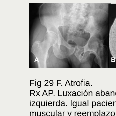
Fig 29 F. Atrofia.
Rx AP. Luxación aban
izquierda. Igual pacien
muscular y reemplazo 