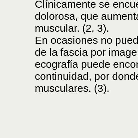
Clínicamente se encu
dolorosa, que aumenta
muscular. (2, 3).
En ocasiones no pued
de la fascia por image
ecografía puede encon
continuidad, por donde
musculares. (3).