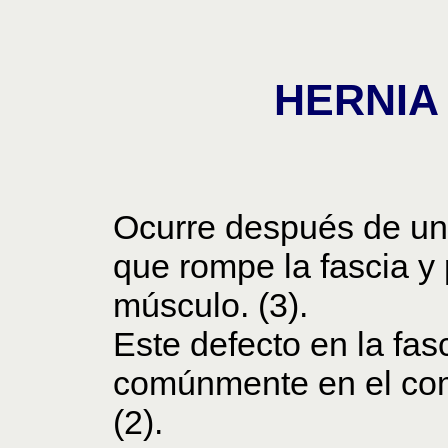
HERNIA
Ocurre después de un 
que rompe la fascia y 
músculo. (3).
Este defecto en la fa
comúnmente en el comp
(2).