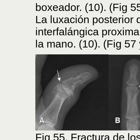
boxeador. (10). (Fig 55
La luxación posterior d
interfalángica proxim
la mano. (10). (Fig 57 
Fig 55. Fractura de lo