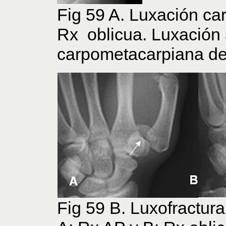
Fig 59 A. Luxación ca
Rx oblicua. Luxación a
carpometacarpiana del 
Fig 59 B. Luxofractur