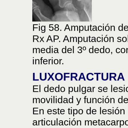
Fig 58. Amputación de
Rx AP. Amputación sob
media del 3º dedo, co
inferior.
LUXOFRACTURA 
El dedo pulgar se les
movilidad y función de
En este tipo de lesión
articulación metacarpo