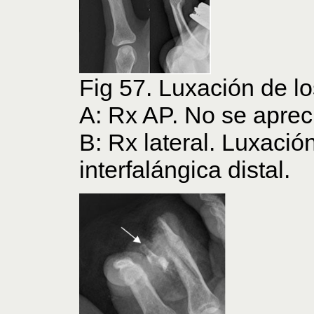
Fig 57. Luxación de l
A: Rx AP. No se aprec
B: Rx lateral. Luxación
interfalángica distal.