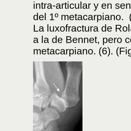
intra-articular y en se
del 1º metacarpiano. (
La luxofractura de Rol
a la de Bennet, pero c
metacarpiano. (6). (Fi