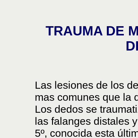
TRAUMA DE 
D
Las lesiones de los d
mas comunes que la d
Los dedos se traumat
las falanges distales 
5º, conocida esta últi