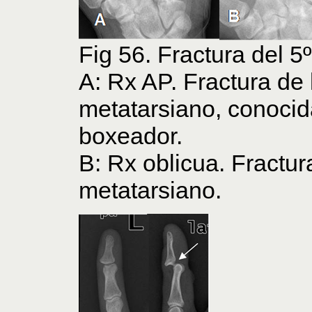
Fig 56. Fractura del 5
A: Rx AP. Fractura de 
metatarsiano, conocid
boxeador.
B: Rx oblicua. Fractura
metatarsiano.