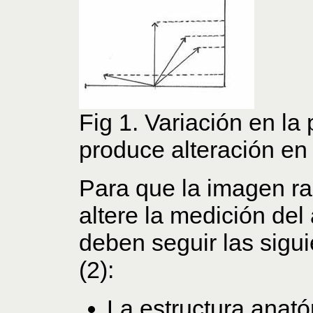
Fig 1. Variación en la
produce alteración en
Para que la imagen rad
altere la medición del
deben seguir las sigu
(2):
La estructura anat