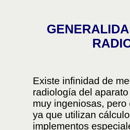
GENERALIDA
RADI
Existe infinidad de me
radiología del aparat
muy ingeniosas, pero d
ya que utilizan cálcul
implementos especiale