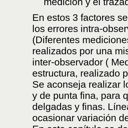
medición y el traza
En estos 3 factores 
los errores intra-o
(Diferentes medicione
realizados por una mi
inter-observador ( M
estructura, realizado 
Se aconseja realizar l
y de punta fina, para 
delgadas y finas. Lín
ocasionar variación de