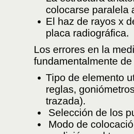
colocarse paralela a
El haz de rayos x d
placa radiográfica.
Los errores en la med
fundamentalmente de 3
Tipo de elemento ut
reglas, goniómetros,
trazada).
Selección de los pu
Modo de colocación