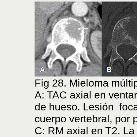
Fig 28. Mieloma múltip
A: TAC axial en ventan
de hueso. Lesión focal
cuerpo vertebral, por 
C: RM axial en T2. La