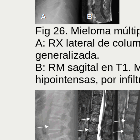
Fig 26. Mieloma múltip
A: RX lateral de colu
generalizada.
B: RM sagital en T1. 
hipointensas, por infil