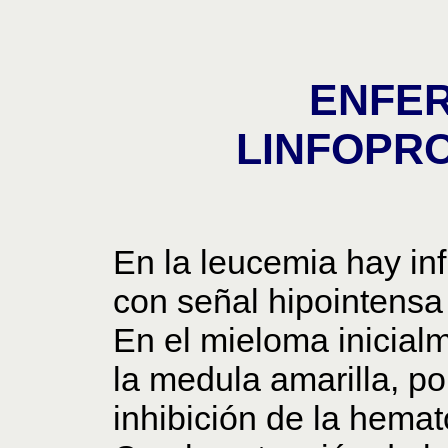
ENFE
LINFOPRO
En la leucemia hay inf
con señal hipointensa 
En el mieloma inicial
la medula amarilla, po
inhibición de la hema