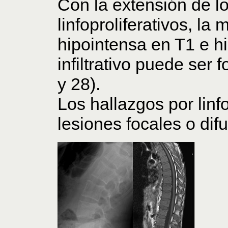
Con la extensión de l
linfoproliferativos, la
hipointensa en T1 e hi
infiltrativo puede ser f
y 28).
Los hallazgos por lin
lesiones focales o difu