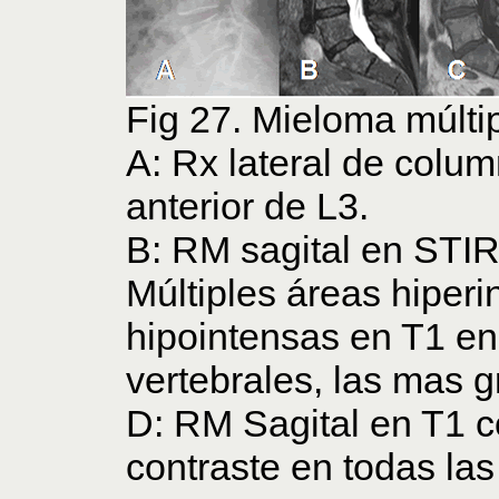
Fig 27. Mieloma múltip
A: Rx lateral de colum
anterior de L3.
B: RM sagital en STIR
Múltiples áreas hiper
hipointensas en T1 en
vertebrales, las mas 
D: RM Sagital en T1 c
contraste en todas las