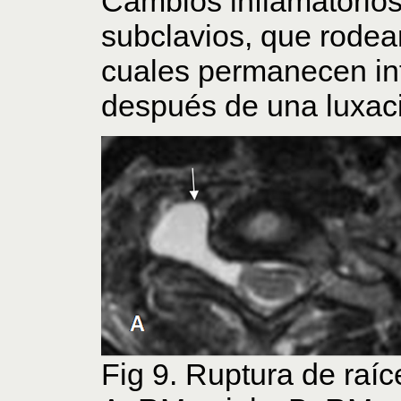
Cambios inflamatorios
subclavios, que rodean
cuales permanecen int
después de una luxac
Fig 9. Ruptura de raíc