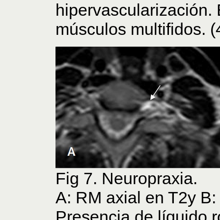
hipervascularización. 
músculos multifidos. (
Fig 7. Neuropraxia.
A: RM axial en T2y B:
Presencia de líquido r