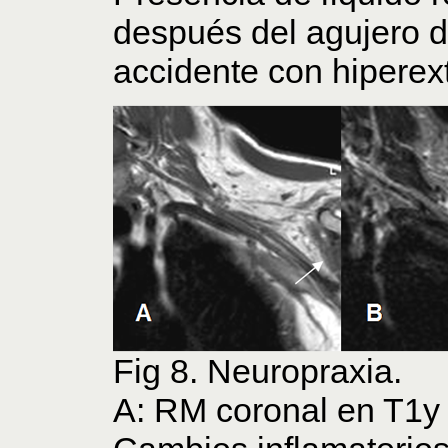
después del agujero d
accidente con hiperex
Fig 8. Neuropraxia.
A: RM coronal en T1y