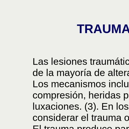
TRAUMA
Las lesiones traumáti
de la mayoría de alter
Los mecanismos incluy
compresión, heridas p
luxaciones. (3). En lo
considerar el trauma ob
El trauma produce pará