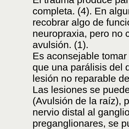
completa. (4). En alg
recobrar algo de func
neuropraxia, pero no
avulsión. (1).
Es aconsejable tomar 
que una parálisis del 
lesión no reparable del
Las lesiones se puede
(Avulsión de la raíz),
nervio distal al gangli
preganglionares, se p