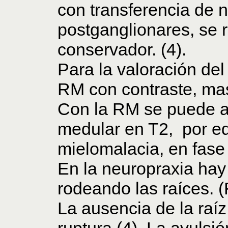
con transferencia de n
postganglionares, se r
conservador. (4).
Para la valoración del
RM con contraste, mas 
Con la RM se puede ap
medular en T2, por e
mielomalacia, en fase 
En la neuropraxia hay
rodeando las raíces. (F
La ausencia de la raíz
ruptura (4). La avulsi