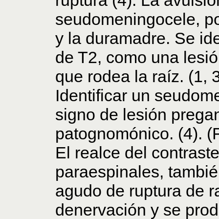
seudomeningocele, por
y la duramadre. Se ide
de T2, como una lesió
que rodea la raíz. (1, 3
Identificar un seudom
signo de lesión pregan
patognomónico. (4). (F
El realce del contrast
paraespinales, también
agudo de ruptura de r
denervación y se pro