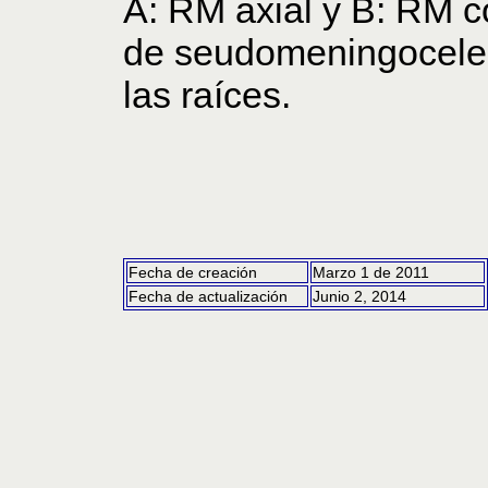
A: RM axial y B: RM 
de seudomeningocele 
las raíces.
Fecha de creación
Marzo 1 de 2011
Fecha de actualización
Junio 2, 2014