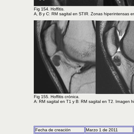
Fig 154. Hoffitis.
A, B y C: RM sagital en STIR. Zonas hiperintensas en
Fig 155. Hoffitis crónica.
A: RM sagital en T1 y B: RM sagital en T2. Imagen hi
Fecha de creación
Marzo 1 de 2011