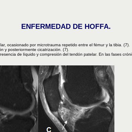
ENFERMEDAD DE HOFFA.
r, ocasionado por microtrauma repetido entre el fémur y la tibia. (7).
n y posteriormente cicatrización. (7).
sencia de líquido y compresión del tendón patelar. En las fases crónic