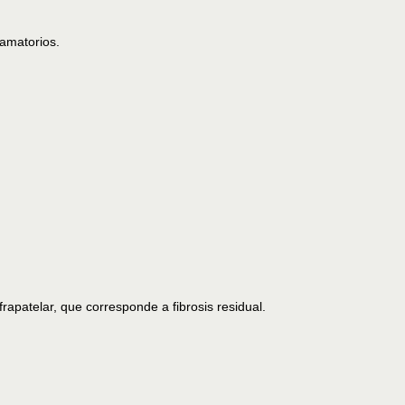
lamatorios.
rapatelar, que corresponde a fibrosis residual.