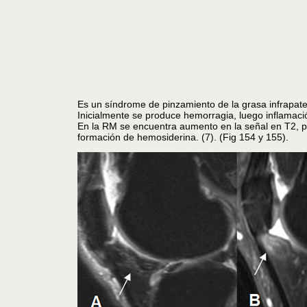
Es un síndrome de pinzamiento de la grasa infrapatela
Inicialmente se produce hemorragia, luego inflamació
En la RM se encuentra aumento en la señal en T2, pre
formación de hemosiderina. (7). (Fig 154 y 155).