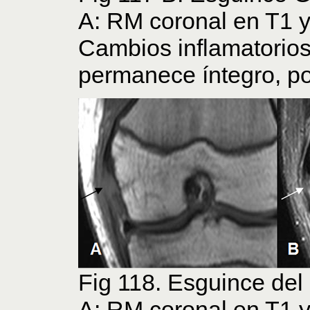
A: RM coronal en T1 
Cambios inflamatorios
permanece íntegro, po
Fig 118. Esguince de
A: RM coronal en T1 