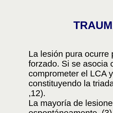
TRAUM
La lesión pura ocurre
forzado. Si se asocia 
comprometer el LCA y
constituyendo la triad
,12).
La mayoría de lesion
espontáneamente. (3)