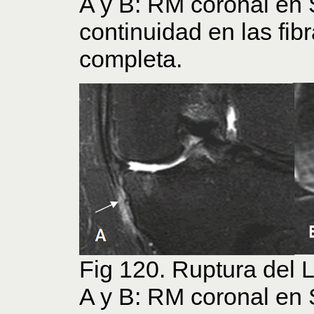
A y B: RM coronal en 
continuidad en las fib
completa.
Fig 120. Ruptura del 
A y B: RM coronal en