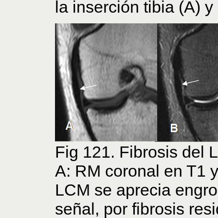
la inserción tibia (A) y
Fig 121. Fibrosis del
A: RM coronal en T1 y
LCM se aprecia engro
señal, por fibrosis resi