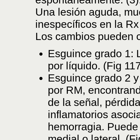
Una lesión aguda, mu
inespecíficos en la Rx
Los cambios pueden cl
Esguince grado 1: 
por líquido. (Fig 117
Esguince grado 2 y 3
por RM, encontrand
de la señal, pérdid
inflamatorios asoc
hemorragia. Puede 
medial o lateral. (F