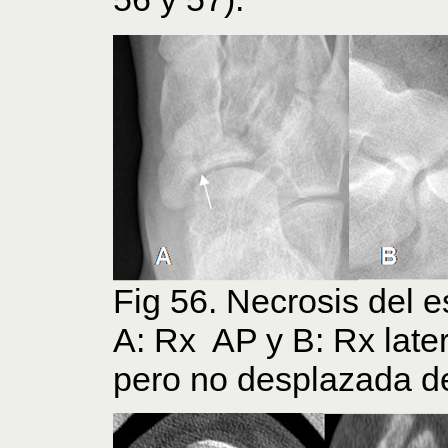
Fig 56. Necrosis del e
A: Rx AP y B: Rx later
pero no desplazada de