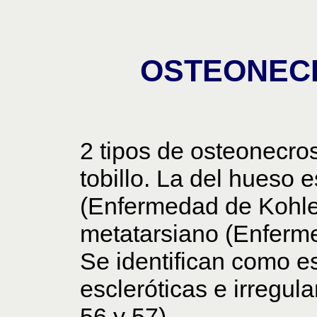
OSTEONECR
2 tipos de osteonecro
tobillo. La del hueso 
(Enfermedad de Kohler
metatarsiano (Enferme
Se identifican como e
escleróticas e irregula
56 y 57).