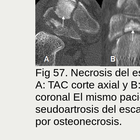
Fig 57. Necrosis del e
A: TAC corte axial y 
coronal El mismo paci
seudoartrosis del esc
por osteonecrosis.