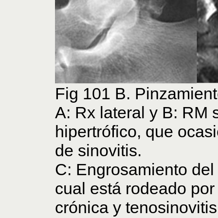
Fig 101 B. Pinzamient
A: Rx lateral y B: RM 
hipertrófico, que oca
de sinovitis.
C: Engrosamiento del f
cual está rodeado por l
crónica y tenosinovitis