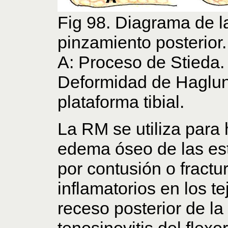
Fig 98. Diagrama de l
pinzamiento posterior.
A: Proceso de Stieda.
Deformidad de Haglun
plataforma tibial.
La RM se utiliza para 
edema óseo de las es
por contusión o fractu
inflamatorios en los te
receso posterior de la 
tenosinovitis del flexor