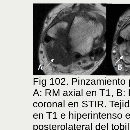
Fig 102. Pinzamiento p
A: RM axial en T1, B:
coronal en STIR. Tejid
en T1 e hiperintenso e
posterolateral del tobil