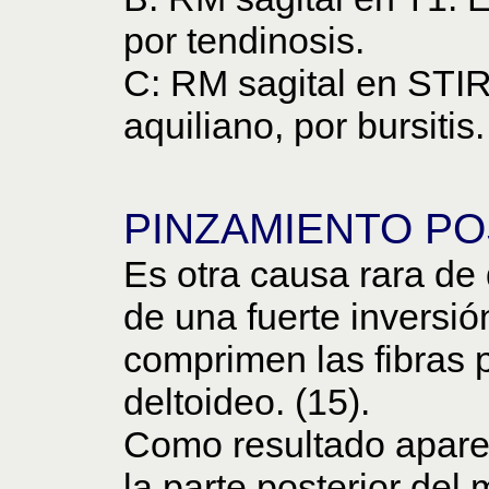
por tendinosis.
C: RM sagital en STIR
aquiliano, por bursitis.
PINZAMIENTO P
Es otra causa rara de
de una fuerte inversió
comprimen las fibras 
deltoideo. (15).
Como resultado aparece
la parte posterior del 