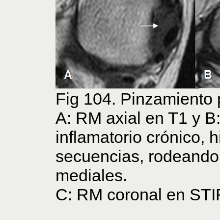
Fig 104. Pinzamiento 
A: RM axial en T1 y B:
inflamatorio crónico,
secuencias, rodeando
mediales.
C: RM coronal en STIR