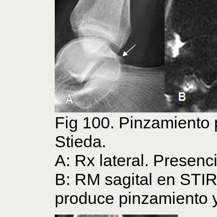
Fig 100. Pinzamiento 
Stieda.
A: Rx lateral. Presenc
B: RM sagital en STIR
produce pinzamiento y 