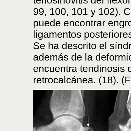
99, 100, 101 y 102). 
puede encontrar engr
ligamentos posteriores 
Se ha descrito el sín
además de la deformid
encuentra tendinosis d
retrocalcánea. (18). (F