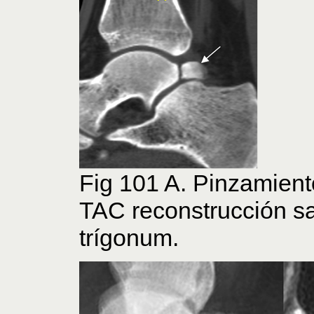
Fig 101 A. Pinzamiento
TAC reconstrucción sa
trígonum.