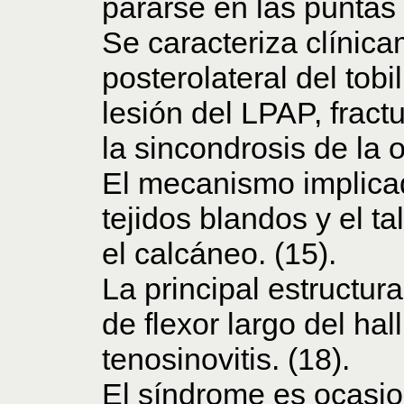
pararse en las puntas 
Se caracteriza clínica
posterolateral del tob
lesión del LPAP, fractu
la sincondrosis de la 
El mecanismo implica
tejidos blandos y el tal
el calcáneo. (15).
La principal estructu
de flexor largo del ha
tenosinovitis. (18).
El síndrome es ocasi