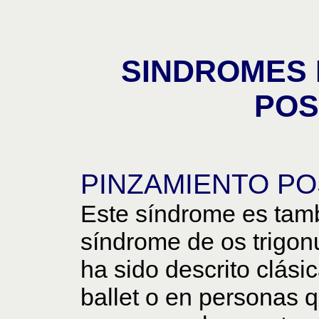
SINDROMES 
POS
PINZAMIENTO PO
Este síndrome es tam
síndrome de os trigon
ha sido descrito clási
ballet o en personas q