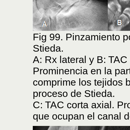
Fig 99. Pinzamiento p
Stieda.
A: Rx lateral y B: TAC
Prominencia en la part
comprime los tejidos 
proceso de Stieda.
C: TAC corta axial. Pr
que ocupan el canal de