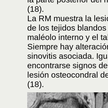
(18).
La RM muestra la lesi
de los tejidos blandos
maléolo interno y el ta
Siempre hay alteració
sinovitis asociada. I
encontrarse signos de
lesión osteocondral del
(18).