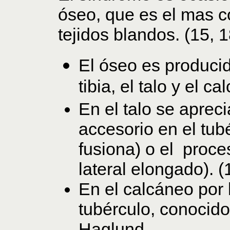
óseo, que es el mas 
tejidos blandos. (15, 1
El óseo es produci
tibia, el talo y el c
En el talo se aprec
accesorio en el tubé
fusiona) o el proce
lateral elongado). (
En el calcáneo por
tubérculo, conoci
Haglund.