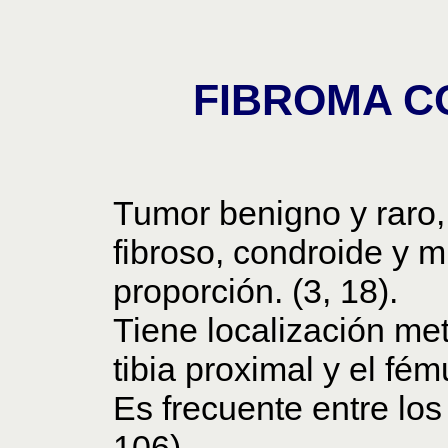
FIBROMA C
Tumor benigno y raro,
fibroso, condroide y m
proporción. (3, 18).
Tiene localización met
tibia proximal y el fému
Es frecuente entre los
106).