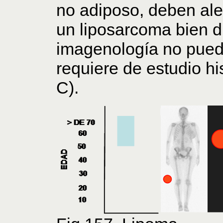
no adiposo, deben ale
un liposarcoma bien d
imagenología no puede
requiere de estudio his
C).