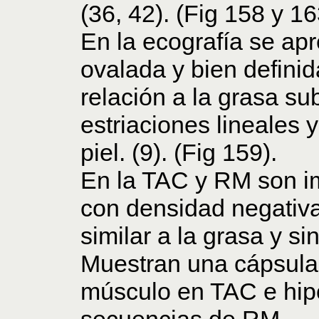
(36, 42). (Fig 158 y 16
En la ecografía se a
ovalada y bien definid
relación a la grasa su
estriaciones lineales 
piel. (9). (Fig 159).
En la TAC y RM son i
con densidad negativa
similar a la grasa y si
Muestran una cápsula f
músculo en TAC e hipo
secuencias de RM.