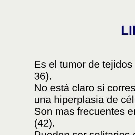
L
Es el tumor de tejidos
36).
No está claro si corr
una hiperplasia de cé
Son mas frecuentes en
(42).
Pueden ser solitarios 