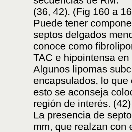
(36, 42). (Fig 160 a 16
Puede tener compone
septos delgados meno
conoce como fibrolip
TAC e hipointensa en 
Algunos lipomas subc
encapsulados, lo que d
esto se aconseja colo
región de interés. (42)
La presencia de sept
mm, que realzan con el