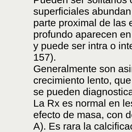
superficiales abundan 
parte proximal de las
profundo aparecen en 
y puede ser intra o int
157).
Generalmente son asin
crecimiento lento, que
se pueden diagnosticar
La Rx es normal en l
efecto de masa, con d
A). Es rara la calcifi