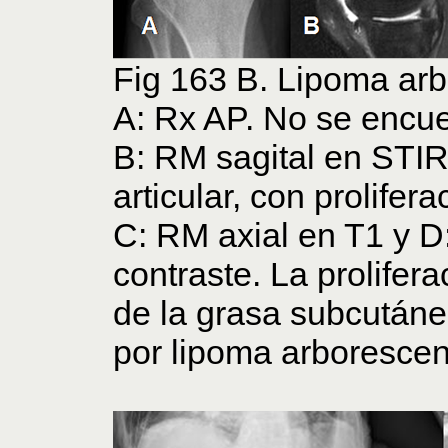
Fig 163 B. Lipoma arb
A: Rx AP. No se encue
B: RM sagital en STI
articular, con prolifer
C: RM axial en T1 y D
contraste. La prolifera
de la grasa subcutánea
por lipoma arborescen