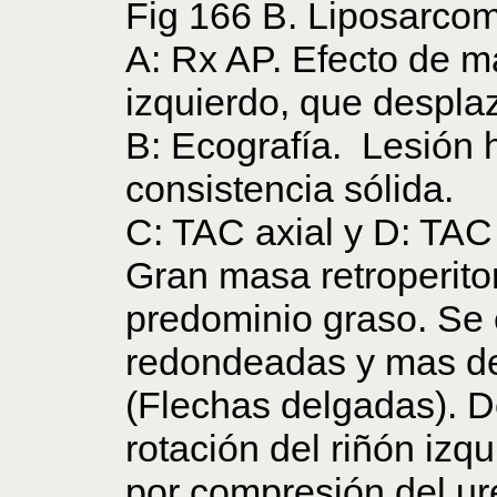
Fig 166 B. Liposarcom
A: Rx AP. Efecto de 
izquierdo, que despla
B: Ecografía. Lesión 
consistencia sólida.
C: TAC axial y D: TAC
Gran masa retroperito
predominio graso. Se
redondeadas y mas den
(Flechas delgadas). 
rotación del riñón izqu
por compresión del uré