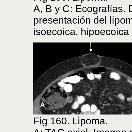
A, B y C: Ecografías. 
presentación del lip
isoecoica, hipoecoica 
Fig 160. Lipoma.