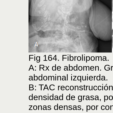
Fig 164. Fibrolipoma.
A: Rx de abdomen. Gr
abdominal izquierda.
B: TAC reconstrucció
densidad de grasa, po
zonas densas, por con