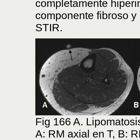
completamente hiperin
componente fibroso y 
STIR.
Fig 166 A. Lipomatosi
A: RM axial en T, B: 