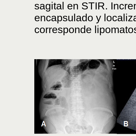
sagital en STIR. Incre
encapsulado y locali
corresponde lipomatos