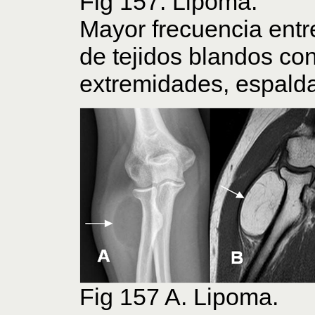
Fig 157. Lipoma.
Mayor frecuencia entre
de tejidos blandos co
extremidades, espald
Fig 157 A. Lipoma.