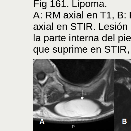
Fig 161. Lipoma.
A: RM axial en T1, B:
axial en STIR. Lesión
la parte interna del pi
que suprime en STIR,