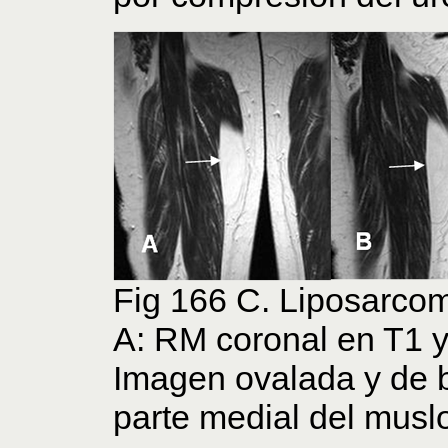
Fig 166 C. Liposarcom
A: RM coronal en T1 y
Imagen ovalada y de b
parte medial del muslo