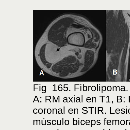
Fig 165. Fibrolipoma.
A: RM axial en T1, B:
coronal en STIR. Lesi
músculo biceps femora