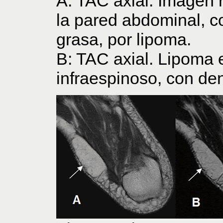
A: TAC axial. Imagen
la pared abdominal, co
grasa, por lipoma.
B: TAC axial. Lipoma 
infraespinoso, con de