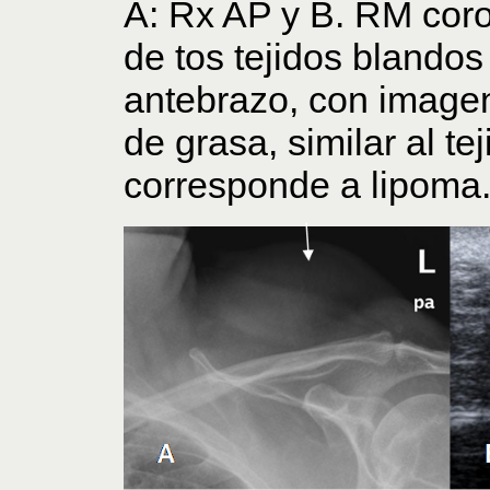
A: Rx AP y B. RM cor
de tos tejidos blandos 
antebrazo, con image
de grasa, similar al t
corresponde a lipoma