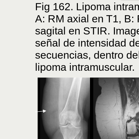
Fig 162. Lipoma intra
A: RM axial en T1, B:
sagital en STIR. Imag
señal de intensidad de
secuencias, dentro de
lipoma intramuscular.