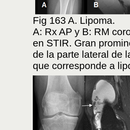
Fig 163 A. Lipoma.
A: Rx AP y B: RM coro
en STIR. Gran promine
de la parte lateral de l
que corresponde a li