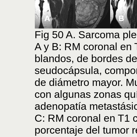
Fig 50 A. Sarcoma ple
A y B: RM coronal en 
blandos, de bordes de
seudocápsula, compor
de diámetro mayor. M
con algunas zonas quí
adenopatía metastásic
C: RM coronal en T1 c
porcentaje del tumor r