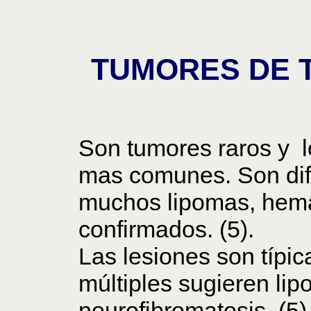
TUMORES DE 
Son tumores raros y 
mas comunes. Son difí
muchos lipomas, hema
confirmados. (5).
Las lesiones son típi
múltiples sugieren li
neurofibromatosis. (5)