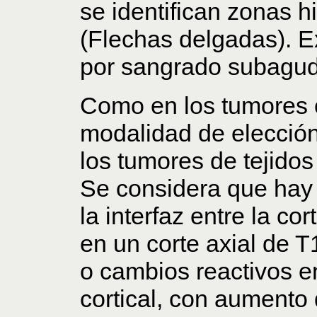
se identifican zonas h
(Flechas delgadas). E
por sangrado subagud
Como en los tumores 
modalidad de elección
los tumores de tejidos
Se considera que hay 
la interfaz entre la cor
en un corte axial de 
o cambios reactivos e
cortical, con aumento