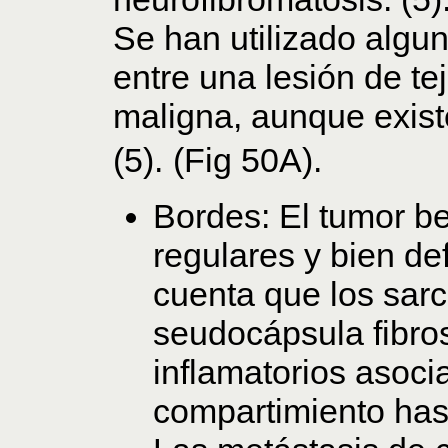
Se han utilizado algun
entre una lesión de te
maligna, aunque exis
(5).
(Fig 50A).
Bordes: El tumor b
regulares y bien de
cuenta que los sa
seudocápsula fibro
inflamatorios asoc
compartimiento ha