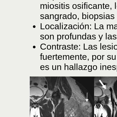
miositis osificante,
sangrado, biopsias 
Localización: La m
son profundas y las
Contraste: Las les
fuertemente, por su
es un hallazgo ines