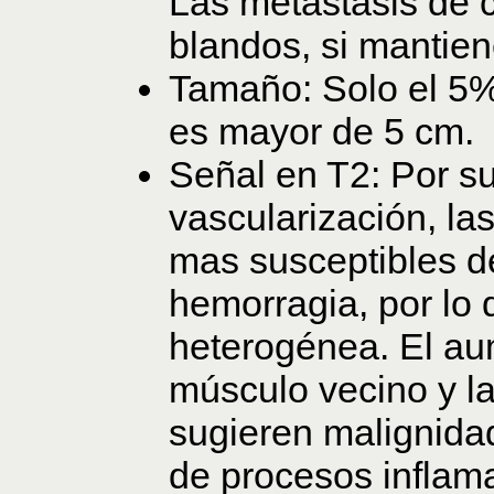
Las metástasis de c
blandos, si mantien
Tamaño: Solo el 5%
es mayor de 5 cm.
Señal en T2: Por su
vascularización, la
mas susceptibles de
hemorragia, por lo 
heterogénea. El au
músculo vecino y la
sugieren malignida
de procesos inflam