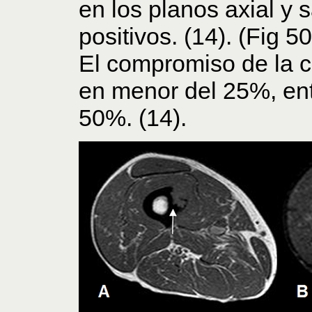
en los planos axial y s
positivos. (14). (Fig 50
El compromiso de la ci
en menor del 25%, en
50%. (14).