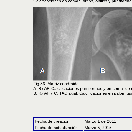
Calcificaciones en comas, arcos, anillos y puntiforme
Fig 36. Matriz condroide.
A: Rx AP. Calcificaciones puntiformes y en coma, d
B: Rx AP y C: TAC axial. Calcificaciones en palomit
Fecha de creación
Marzo 1 de 2011
Fecha de actualización
Marzo 5, 2015