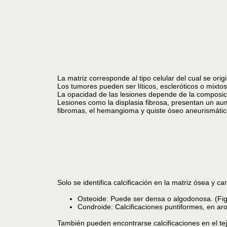
La matriz corresponde al tipo celular del cual se orig
Los tumores pueden ser líticos, escleróticos o mixto
La opacidad de las lesiones depende de la composició
Lesiones como la displasia fibrosa, presentan un au
fibromas, el hemangioma y quiste óseo aneurismático,
Solo se identifica calcificación en la matriz ósea y car
Osteoide: Puede ser densa o algodonosa. (Fig
Condroide: Calcificaciones puntiformes, en aro
También pueden encontrarse calcificaciones en el tej