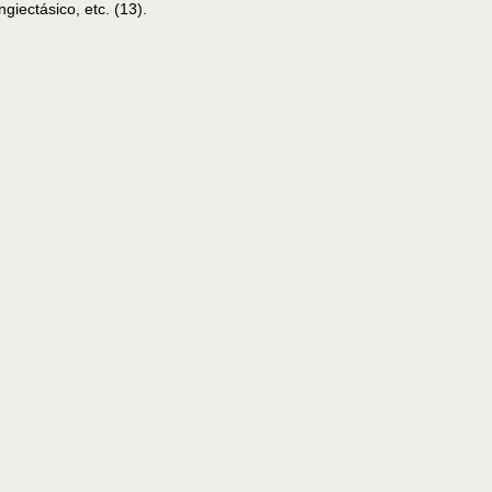
iectásico, etc. (13).