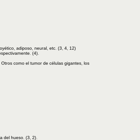
yético, adiposo, neural, etc. (3, 4, 12)
espectivamente. (4).
 Otros como el tumor de células gigantes, los
a del hueso. (3, 2).