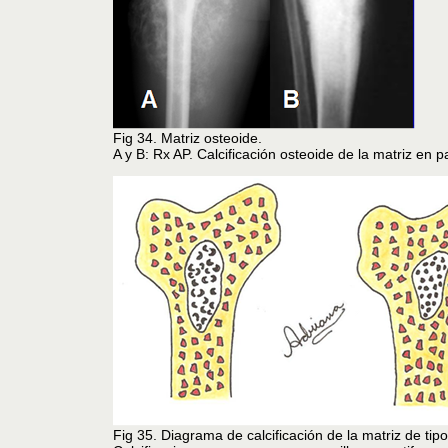
Fig 34. Matriz osteoide.
A y B: Rx AP. Calcificación osteoide de la matriz en 
Fig 35. Diagrama de calcificación de la matriz de tip